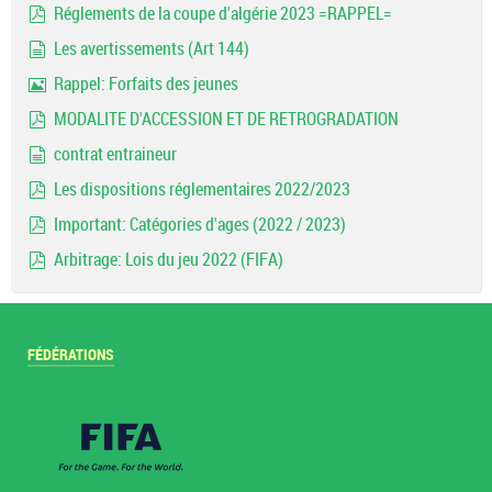
Réglements de la coupe d'algérie 2023 =RAPPEL=
pdf
Les avertissements (Art 144)
document
Rappel: Forfaits des jeunes
Image
MODALITE D'ACCESSION ET DE RETROGRADATION
pdf
contrat entraineur
document
Les dispositions réglementaires 2022/2023
pdf
Important: Catégories d'ages (2022 / 2023)
pdf
Arbitrage: Lois du jeu 2022 (FIFA)
pdf
FÉDÉRATIONS