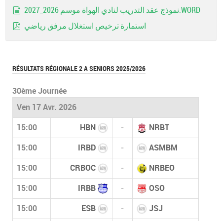
pdf
نموذج عقد التدريب لنادي الهواة موسم 2026_2027.WORD
document
استمارة ترخيص استغلال مرفق رياضي
pdf
RÉSULTATS RÉGIONALE 2 A SENIORS 2025/2026
30ème Journée
Ven 17 Avr. 2026
15:00
HBN
-
NRBT
15:00
IRBD
-
ASMBM
15:00
CRBOC
-
NRBEO
15:00
IRBB
-
OSO
15:00
ESB
-
JSJ