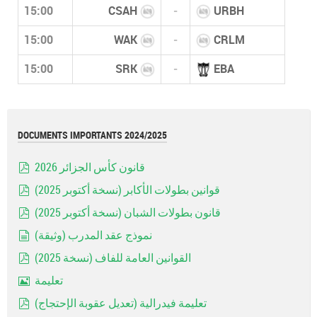
15:00
CSAH
-
URBH
15:00
WAK
-
CRLM
15:00
SRK
-
EBA
DOCUMENTS IMPORTANTS 2024/2025
قانون كأس الجزائر 2026
pdf
قوانين بطولات الأكابر (نسخة أكتوبر 2025)
pdf
قانون بطولات الشبان (نسخة أكتوبر 2025)
pdf
نموذج عقد المدرب (وثيقة)
document
القوانين العامة للفاف (نسخة 2025)
pdf
تعليمة
Image
تعليمة فيدرالية (تعديل عقوبة الإحتجاج)
pdf