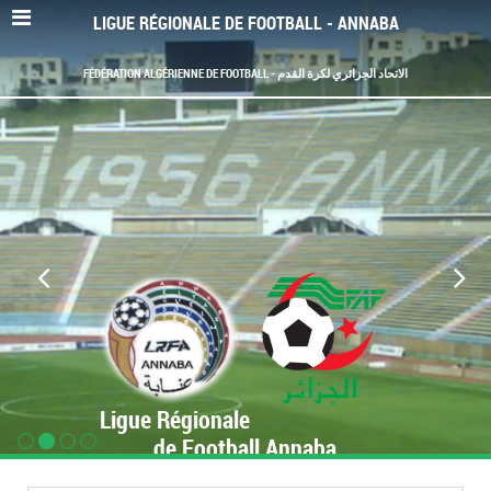
LIGUE RÉGIONALE DE FOOTBALL - ANNABA
FÉDÉRATION ALGÉRIENNE DE FOOTBALL - الاتحاد الجزائري لكرة القدم
Ligue Régionale
de Football Annaba
www.LRF-Annaba.org