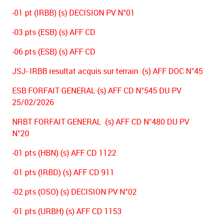
-01 pt (IRBB) (s) DECISION PV N°01
-03 pts (ESB) (s) AFF CD
-06 pts (ESB) (s) AFF CD
JSJ- IRBB resultat acquis sur terrain (s) AFF DOC N°45
ESB FORFAIT GENERAL (s) AFF CD N°545 DU PV
25/02/2026
NRBT FORFAIT GENERAL (s) AFF CD N°480 DU PV
N°20
-01 pts (HBN) (s) AFF CD 1122
-01 pts (IRBD) (s) AFF CD 911
-02 pts (OSO) (s) DECISION PV N°02
-01 pts (URBH) (s) AFF CD 1153