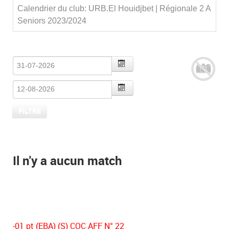
Calendrier du club: URB.El Houidjbet | Régionale 2 A
Seniors 2023/2024
Il n'y a aucun match
-01 pt (EBA) (S) COC AFF N° 22