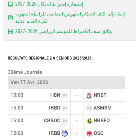
إستمارة إنخراط الحكام 2026-2027
document
إعلان إلى كافة الحكام الجهويين التعابعي للرابطة الجهوية
لكرة القدم عنابة
pdf
وثائق ملف الانخراط للموسم الرياضي 2026 -2027
document
RÉSULTATS RÉGIONALE 2 A SENIORS 2025/2026
30ème Journée
Ven 17 Avr. 2026
15:00
HBN
-
NRBT
15:00
IRBD
-
ASMBM
15:00
CRBOC
-
NRBEO
15:00
IRBB
-
OSO