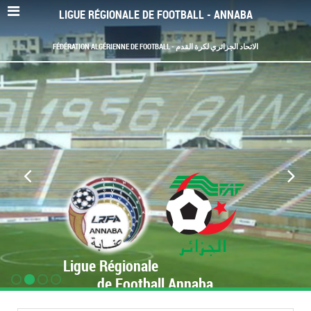
LIGUE RÉGIONALE DE FOOTBALL - ANNABA
FÉDÉRATION ALGÉRIENNE DE FOOTBALL - الاتحاد الجزائري لكرة القدم
Ligue Régionale
de Football Annaba
www.LRF-Annaba.org