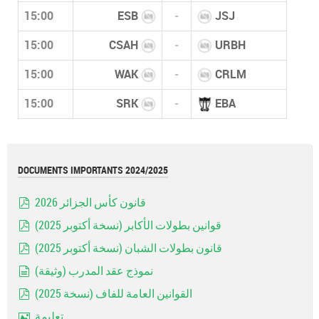
15:00
ESB
-
JSJ
15:00
CSAH
-
URBH
15:00
WAK
-
CRLM
15:00
SRK
-
EBA
DOCUMENTS IMPORTANTS 2024/2025
قانون كأس الجزائر 2026
pdf
قوانين بطولات الأكابر (نسخة أكتوبر 2025)
pdf
قانون بطولات الشبان (نسخة أكتوبر 2025)
pdf
نموذج عقد المدرب (وثيقة)
document
القوانين العامة للفاف (نسخة 2025)
pdf
تعليمة