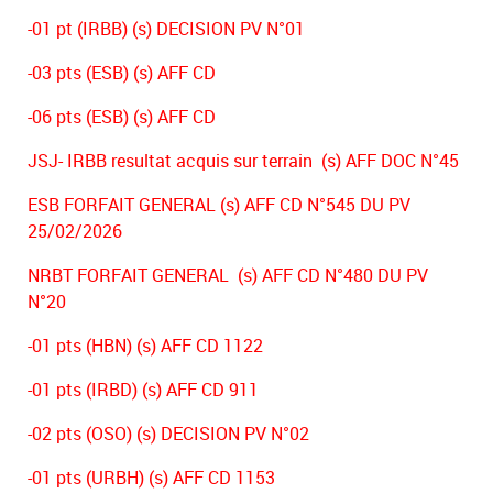
-01 pt (IRBB) (s) DECISION PV N°01
-03 pts (ESB) (s) AFF CD
-06 pts (ESB) (s) AFF CD
JSJ- IRBB resultat acquis sur terrain (s) AFF DOC N°45
ESB FORFAIT GENERAL (s) AFF CD N°545 DU PV
25/02/2026
NRBT FORFAIT GENERAL (s) AFF CD N°480 DU PV
N°20
-01 pts (HBN) (s) AFF CD 1122
-01 pts (IRBD) (s) AFF CD 911
-02 pts (OSO) (s) DECISION PV N°02
-01 pts (URBH) (s) AFF CD 1153