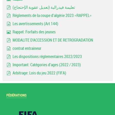
Image
تعليمة فيدرالية (تعديل عقوبة الإحتجاج)
pdf
Réglements de la coupe d'algérie 2023 =RAPPEL=
pdf
Les avertissements (Art 144)
document
Rappel: Forfaits des jeunes
Image
MODALITE D'ACCESSION ET DE RETROGRADATION
pdf
contrat entraineur
document
Les dispositions réglementaires 2022/2023
pdf
Important: Catégories d'ages (2022 / 2023)
pdf
Arbitrage: Lois du jeu 2022 (FIFA)
pdf
FÉDÉRATIONS