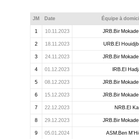
JM
Date
Équipe à domici
1
10.11.2023
JRB.Bir Mokad
2
18.11.2023
URB.El Houidjb
3
24.11.2023
JRB.Bir Mokad
4
01.12.2023
IRB.El Hadj
5
08.12.2023
JRB.Bir Mokad
6
15.12.2023
JRB.Bir Mokad
7
22.12.2023
NRB.El Ka
8
29.12.2023
JRB.Bir Mokad
9
05.01.2024
ASM.Ben M’Hi