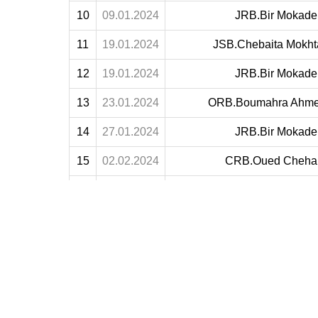
10
09.01.2024
JRB.Bir Mokad
11
19.01.2024
JSB.Chebaita Mokht
12
19.01.2024
JRB.Bir Mokad
13
23.01.2024
ORB.Boumahra Ahm
14
27.01.2024
JRB.Bir Mokad
15
02.02.2024
CRB.Oued Cheh
16
09.02.2024
IRB.Taou
17
16.02.2024
JRB.Bir Mokad
18
23.02.2024
CRB.El Eul
19
01.03.2024
JRB.Bir Mokad
20
08.03.2024
ORB.Guelaat Bousb