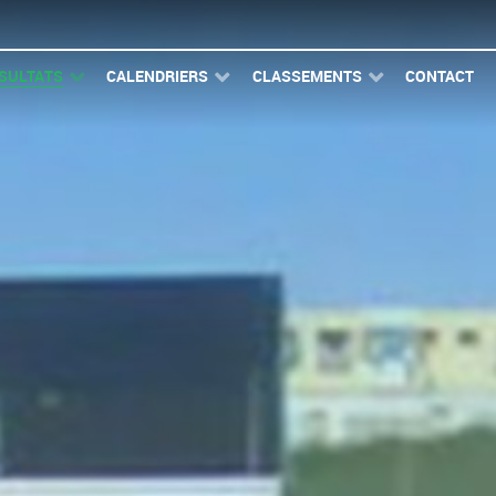
SULTATS
CALENDRIERS
CLASSEMENTS
CONTACT