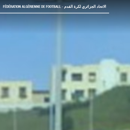
FÉDÉRATION ALGÉRIENNE DE FOOTBALL - الاتحاد الجزائري لكرة القدم