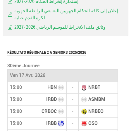
إستمارة إنخراط الحكام 2026-2027
document
إعلان إلى كافة الحكام الجهويين التعابعي للرابطة الجهوية
لكرة القدم عنابة
pdf
وثائق ملف الانخراط للموسم الرياضي 2026 -2027
document
RÉSULTATS RÉGIONALE 2 A SENIORS 2025/2026
30ème Journée
Ven 17 Avr. 2026
15:00
HBN
-
NRBT
15:00
IRBD
-
ASMBM
15:00
CRBOC
-
NRBEO
15:00
IRBB
-
OSO