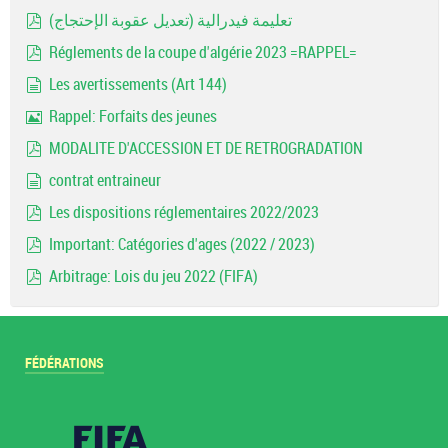
Image
تعليمة فيدرالية (تعديل عقوبة الإحتجاج)
pdf
Réglements de la coupe d'algérie 2023 =RAPPEL=
pdf
Les avertissements (Art 144)
document
Rappel: Forfaits des jeunes
Image
MODALITE D'ACCESSION ET DE RETROGRADATION
pdf
contrat entraineur
document
Les dispositions réglementaires 2022/2023
pdf
Important: Catégories d'ages (2022 / 2023)
pdf
Arbitrage: Lois du jeu 2022 (FIFA)
pdf
FÉDÉRATIONS