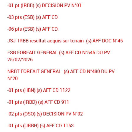
-01 pt (IRBB) (s) DECISION PV N°01
-03 pts (ESB) (s) AFF CD
-06 pts (ESB) (s) AFF CD
JSJ- IRBB resultat acquis sur terrain (s) AFF DOC N°45
ESB FORFAIT GENERAL (s) AFF CD N°545 DU PV
25/02/2026
NRBT FORFAIT GENERAL (s) AFF CD N°480 DU PV
N°20
-01 pts (HBN) (s) AFF CD 1122
-01 pts (IRBD) (s) AFF CD 911
-02 pts (OSO) (s) DECISION PV N°02
-01 pts (URBH) (s) AFF CD 1153