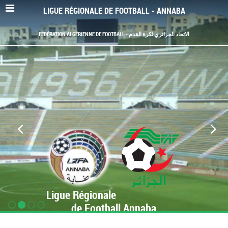
LIGUE RÉGIONALE DE FOOTBALL - ANNABA
FÉDÉRATION ALGÉRIENNE DE FOOTBALL - الاتحاد الجزائري لكرة القدم
Ligue Régionale
de Football Annaba
www.LRF-Annaba.org