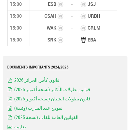
15:00
ESB
-
JSJ
15:00
CSAH
-
URBH
15:00
WAK
-
CRLM
15:00
SRK
-
EBA
DOCUMENTS IMPORTANTS 2024/2025
قانون كأس الجزائر 2026
pdf
قوانين بطولات الأكابر (نسخة أكتوبر 2025)
pdf
قانون بطولات الشبان (نسخة أكتوبر 2025)
pdf
نموذج عقد المدرب (وثيقة)
document
القوانين العامة للفاف (نسخة 2025)
pdf
تعليمة