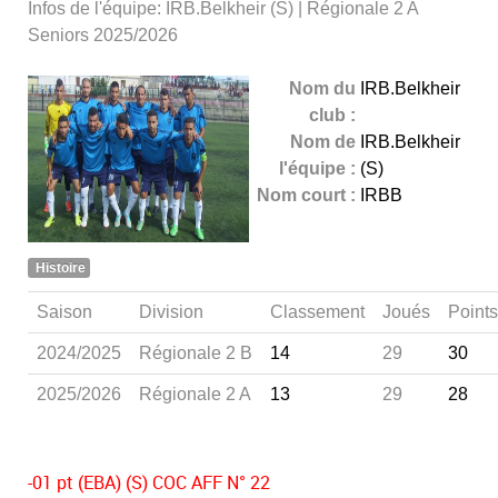
Infos de l'équipe: IRB.Belkheir (S) | Régionale 2 A
Seniors 2025/2026
Nom du
IRB.Belkheir
club :
Nom de
IRB.Belkheir
l'équipe :
(S)
Nom court :
IRBB
Histoire
Saison
Division
Classement
Joués
Points
2024/2025
Régionale 2 B
14
29
30
2025/2026
Régionale 2 A
13
29
28
-01 pt (EBA) (S) COC AFF N° 22