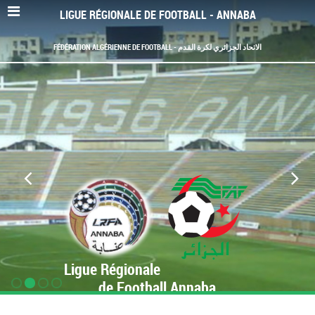
LIGUE RÉGIONALE DE FOOTBALL - ANNABA
FÉDÉRATION ALGÉRIENNE DE FOOTBALL - الاتحاد الجزائري لكرة القدم
Ligue Régionale
de Football Annaba
www.LRF-Annaba.org