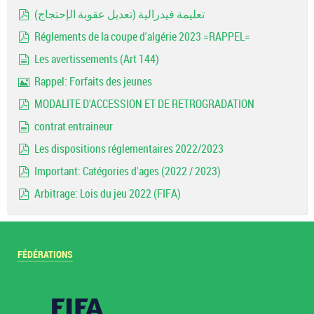
Image
تعليمة فيدرالية (تعديل عقوبة الإحتجاج)
pdf
Réglements de la coupe d'algérie 2023 =RAPPEL=
pdf
Les avertissements (Art 144)
document
Rappel: Forfaits des jeunes
Image
MODALITE D'ACCESSION ET DE RETROGRADATION
pdf
contrat entraineur
document
Les dispositions réglementaires 2022/2023
pdf
Important: Catégories d'ages (2022 / 2023)
pdf
Arbitrage: Lois du jeu 2022 (FIFA)
pdf
FÉDÉRATIONS