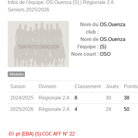
Infos de l'équipe: OS.Ouenza (S) | Régionale 2 A
Seniors 2025/2026
Nom du
OS.Ouenza
club :
Nom de
OS.Ouenza
l'équipe :
(S)
Nom court :
OSO
Histoire
Saison
Division
Classement
Joués
Points
2024/2025
Régionale 2 A
8
30
38
2025/2026
Régionale 2 A
4
29
50
-01 pt (EBA) (S) COC AFF N° 22