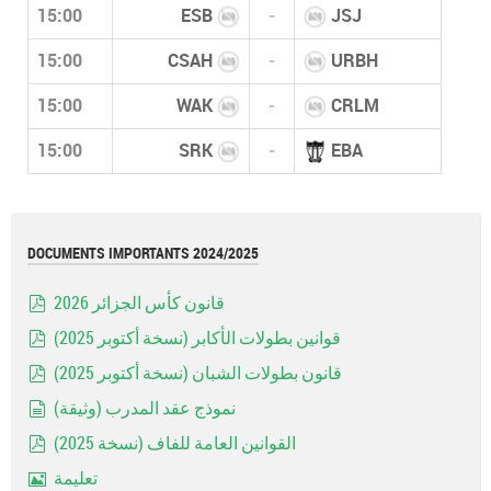
15:00
ESB
-
JSJ
15:00
CSAH
-
URBH
15:00
WAK
-
CRLM
15:00
SRK
-
EBA
DOCUMENTS IMPORTANTS 2024/2025
قانون كأس الجزائر 2026
pdf
قوانين بطولات الأكابر (نسخة أكتوبر 2025)
pdf
قانون بطولات الشبان (نسخة أكتوبر 2025)
pdf
نموذج عقد المدرب (وثيقة)
document
القوانين العامة للفاف (نسخة 2025)
pdf
تعليمة