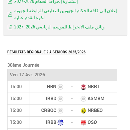
إستمارة إنخراط الحكام 2026-2027
document
إعلان إلى كافة الحكام الجهويين التعابعي للرابطة الجهوية
لكرة القدم عنابة
pdf
وثائق ملف الانخراط للموسم الرياضي 2026 -2027
document
RÉSULTATS RÉGIONALE 2 A SENIORS 2025/2026
30ème Journée
Ven 17 Avr. 2026
15:00
HBN
-
NRBT
15:00
IRBD
-
ASMBM
15:00
CRBOC
-
NRBEO
15:00
IRBB
-
OSO