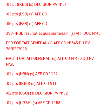
-01 pt (IRBB) (s) DECISION PV N°01
-03 pts (ESB) (s) AFF CD
-06 pts (ESB) (s) AFF CD
JSJ- IRBB resultat acquis sur terrain (s) AFF DOC N°45
ESB FORFAIT GENERAL (s) AFF CD N°545 DU PV
25/02/2026
NRBT FORFAIT GENERAL (s) AFF CD N°480 DU PV
N°20
-01 pts (HBN) (s) AFF CD 1122
-01 pts (IRBD) (s) AFF CD 911
-02 pts (OSO) (s) DECISION PV N°02
-01 pts (URBH) (s) AFF CD 1153