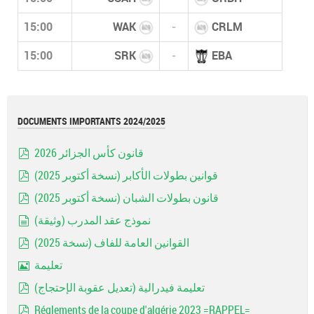
15:00
WAK
-
CRLM
15:00
SRK
-
EBA
DOCUMENTS IMPORTANTS 2024/2025
قانون كأس الجزائر 2026
pdf
قوانين بطولات الأكابر (نسخة أكتوبر 2025)
pdf
قانون بطولات الشبان (نسخة أكتوبر 2025)
pdf
نموذج عقد المدرب (وثيقة)
document
القوانين العامة للفاف (نسخة 2025)
pdf
تعليمة
Image
تعليمة فيدرالية (تعديل عقوبة الإحتجاج)
pdf
Réglements de la coupe d'algérie 2023 =RAPPEL=