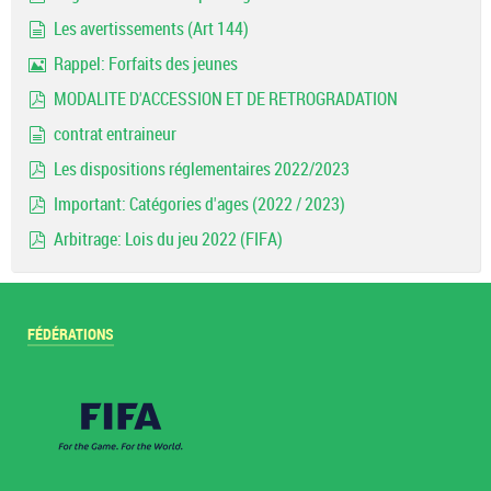
pdf
Les avertissements (Art 144)
document
Rappel: Forfaits des jeunes
Image
MODALITE D'ACCESSION ET DE RETROGRADATION
pdf
contrat entraineur
document
Les dispositions réglementaires 2022/2023
pdf
Important: Catégories d'ages (2022 / 2023)
pdf
Arbitrage: Lois du jeu 2022 (FIFA)
pdf
FÉDÉRATIONS