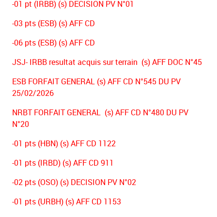
-01 pt (IRBB) (s) DECISION PV N°01
-03 pts (ESB) (s) AFF CD
-06 pts (ESB) (s) AFF CD
JSJ- IRBB resultat acquis sur terrain (s) AFF DOC N°45
ESB FORFAIT GENERAL (s) AFF CD N°545 DU PV
25/02/2026
NRBT FORFAIT GENERAL (s) AFF CD N°480 DU PV
N°20
-01 pts (HBN) (s) AFF CD 1122
-01 pts (IRBD) (s) AFF CD 911
-02 pts (OSO) (s) DECISION PV N°02
-01 pts (URBH) (s) AFF CD 1153