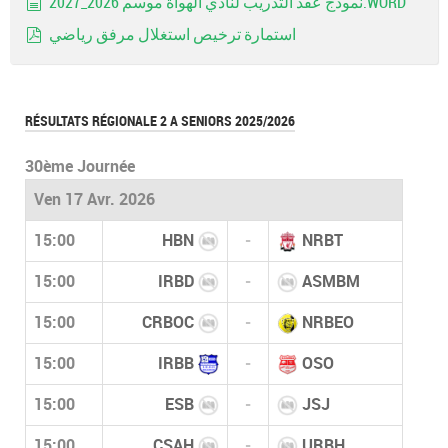
نموذج عقد التدريب لنادي الهواة موسم 2026_2027.WORD
document
استمارة ترخيص استغلال مرفق رياضي
pdf
RÉSULTATS RÉGIONALE 2 A SENIORS 2025/2026
30ème Journée
Ven 17 Avr. 2026
15:00
HBN
-
NRBT
15:00
IRBD
-
ASMBM
15:00
CRBOC
-
NRBEO
15:00
IRBB
-
OSO
15:00
ESB
-
JSJ
15:00
CSAH
-
URBH