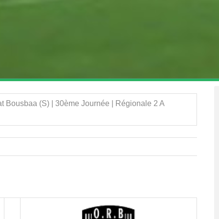
t Bousbaa (S) | 30ème Journée | Régionale 2 A