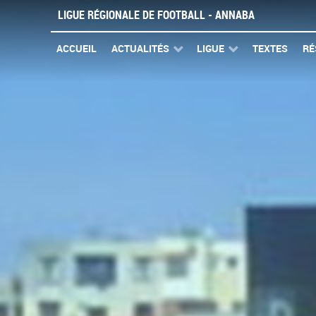
LIGUE RÉGIONALE DE FOOTBALL - ANNABA
ACCUEIL
ACTUALITÉS
LIGUE
TEXTES
RÉ