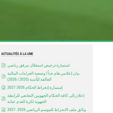
ACTUALITÉS À LA UNE
استمارة ترخيص استغلال مرفق رياضي
pdf
بيان إعلامي هام جداً | وضعية الغرامات المالية
العالقة للأندية (2025 / 2026)
pdf
إستمارة إنخراط الحكام 2026-2027
document
إعلان إلى كافة الحكام الجهويين التعابعي للرابطة
الجهوية لكرة القدم عنابة
pdf
وثائق ملف الانخراط للموسم الرياضي 2026 -2027