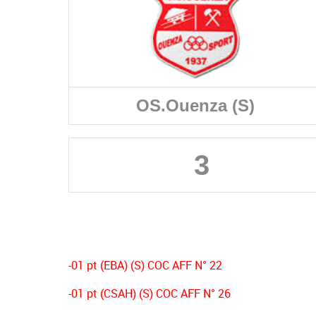
OS.Ouenza (S)
3
-01 pt (EBA) (S) COC AFF N° 22
-01 pt (CSAH) (S) COC AFF N° 26