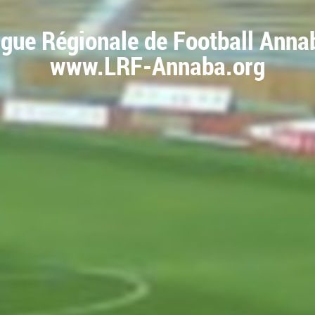
igue Régionale de Football Anna
www.LRF-Annaba.org