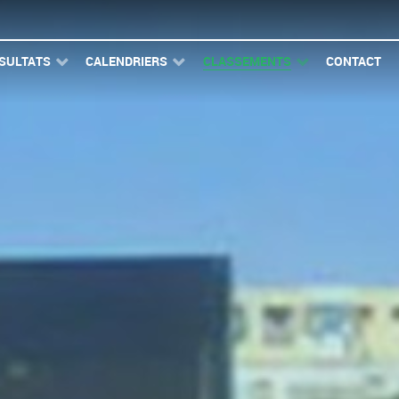
SULTATS
CALENDRIERS
CLASSEMENTS
CONTACT