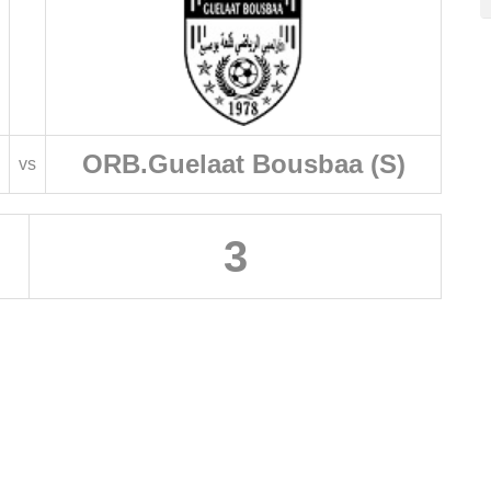
ORB.Guelaat Bousbaa (S)
vs
3