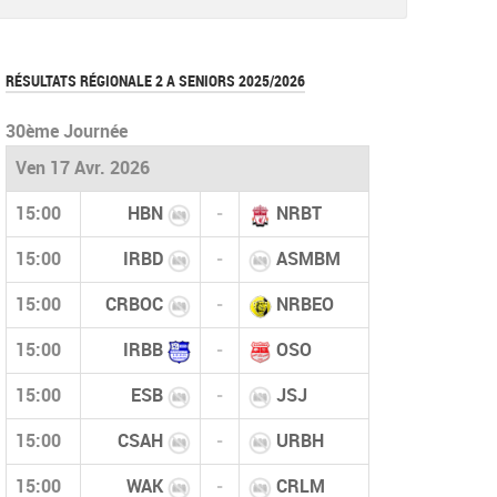
document
RÉSULTATS RÉGIONALE 2 A SENIORS 2025/2026
30ème Journée
Ven 17 Avr. 2026
15:00
HBN
-
NRBT
15:00
IRBD
-
ASMBM
15:00
CRBOC
-
NRBEO
15:00
IRBB
-
OSO
15:00
ESB
-
JSJ
15:00
CSAH
-
URBH
15:00
WAK
-
CRLM