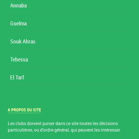
Annaba
Guelma
Souk Ahras
Tebessa
El Tarf
A PROPOS DU SITE
Les clubs doivent puiser dans ce site toutes les décisions
particulières, ou d’ordre général, qui peuvent les intéresser.