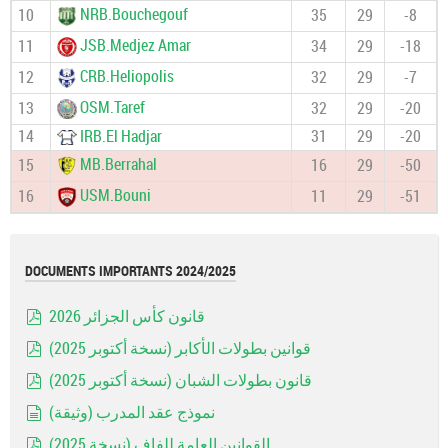
NRB.Bouchegouf
10
35
29
-8
JSB.Medjez Amar
11
34
29
-18
CRB.Heliopolis
12
32
29
-7
OSM.Taref
13
32
29
-20
14
IRB.El Hadjar
31
29
-20
MB.Berrahal
15
16
29
-50
USM.Bouni
16
11
29
-51
DOCUMENTS IMPORTANTS 2024/2025
قانون كأس الجزائر 2026
pdf
قوانين بطولات الأكابر (نسخة أكتوبر 2025)
pdf
قانون بطولات الشبان (نسخة أكتوبر 2025)
pdf
نموذج عقد المدرب (وثيقة)
document
القوانين العامة للفاف (نسخة 2025)