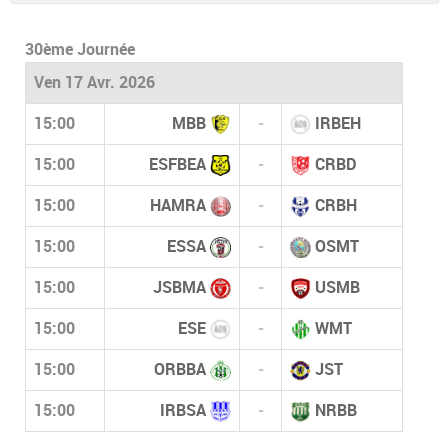
30ème Journée
Ven 17 Avr. 2026
15:00
MBB
-
IRBEH
15:00
ESFBEA
-
CRBD
15:00
HAMRA
-
CRBH
15:00
ESSA
-
OSMT
15:00
JSBMA
-
USMB
15:00
ESE
-
WMT
15:00
ORBBA
-
JST
15:00
IRBSA
-
NRBB