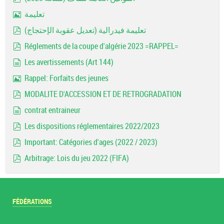
pdf
تعليمة
Image
تعليمة فيدرالية (تعديل عقوبة الإحتجاج)
pdf
Réglements de la coupe d'algérie 2023 =RAPPEL=
pdf
Les avertissements (Art 144)
document
Rappel: Forfaits des jeunes
Image
MODALITE D'ACCESSION ET DE RETROGRADATION
pdf
contrat entraineur
document
Les dispositions réglementaires 2022/2023
pdf
Important: Catégories d'ages (2022 / 2023)
pdf
Arbitrage: Lois du jeu 2022 (FIFA)
pdf
FÉDÉRATIONS