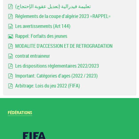
Image
تعليمة فيدرالية (تعديل عقوبة الإحتجاج)
pdf
Réglements de la coupe d'algérie 2023 =RAPPEL=
pdf
Les avertissements (Art 144)
document
Rappel: Forfaits des jeunes
Image
MODALITE D'ACCESSION ET DE RETROGRADATION
pdf
contrat entraineur
document
Les dispositions réglementaires 2022/2023
pdf
Important: Catégories d'ages (2022 / 2023)
pdf
Arbitrage: Lois du jeu 2022 (FIFA)
pdf
FÉDÉRATIONS