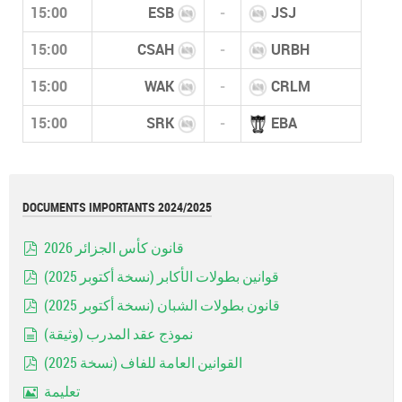
15:00
ESB
-
JSJ
15:00
CSAH
-
URBH
15:00
WAK
-
CRLM
15:00
SRK
-
EBA
DOCUMENTS IMPORTANTS 2024/2025
قانون كأس الجزائر 2026
pdf
قوانين بطولات الأكابر (نسخة أكتوبر 2025)
pdf
قانون بطولات الشبان (نسخة أكتوبر 2025)
pdf
نموذج عقد المدرب (وثيقة)
document
القوانين العامة للفاف (نسخة 2025)
pdf
تعليمة