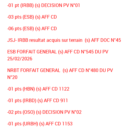
-01 pt (IRBB) (s) DECISION PV N°01
-03 pts (ESB) (s) AFF CD
-06 pts (ESB) (s) AFF CD
JSJ- IRBB resultat acquis sur terrain (s) AFF DOC N°45
ESB FORFAIT GENERAL (s) AFF CD N°545 DU PV
25/02/2026
NRBT FORFAIT GENERAL (s) AFF CD N°480 DU PV
N°20
-01 pts (HBN) (s) AFF CD 1122
-01 pts (IRBD) (s) AFF CD 911
-02 pts (OSO) (s) DECISION PV N°02
-01 pts (URBH) (s) AFF CD 1153