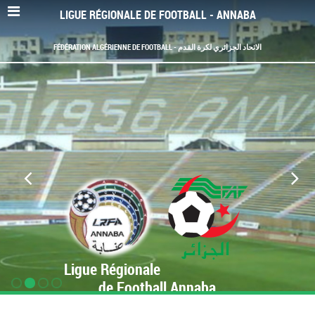
LIGUE RÉGIONALE DE FOOTBALL - ANNABA
FÉDÉRATION ALGÉRIENNE DE FOOTBALL - الاتحاد الجزائري لكرة القدم
Ligue Régionale
de Football Annaba
www.LRF-Annaba.org