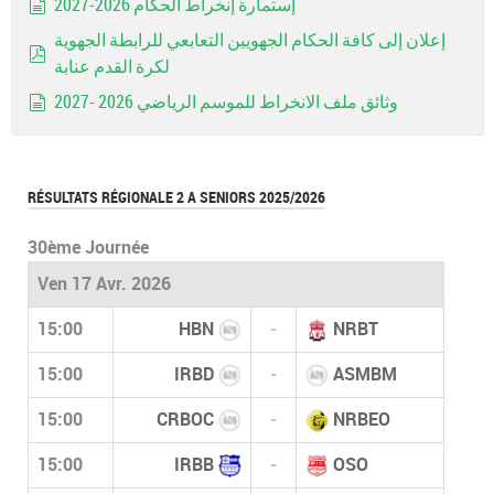
إستمارة إنخراط الحكام 2026-2027
document
إعلان إلى كافة الحكام الجهويين التعابعي للرابطة الجهوية
لكرة القدم عنابة
pdf
وثائق ملف الانخراط للموسم الرياضي 2026 -2027
document
RÉSULTATS RÉGIONALE 2 A SENIORS 2025/2026
30ème Journée
Ven 17 Avr. 2026
15:00
HBN
-
NRBT
15:00
IRBD
-
ASMBM
15:00
CRBOC
-
NRBEO
15:00
IRBB
-
OSO