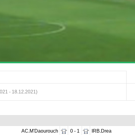
2021 - 18.12.2021)
AC.M'Daourouch
0 - 1
IRB.Drea