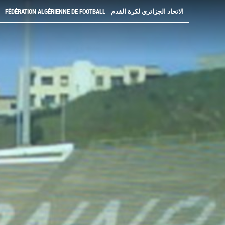
FÉDÉRATION ALGÉRIENNE DE FOOTBALL - الاتحاد الجزائري لكرة القدم