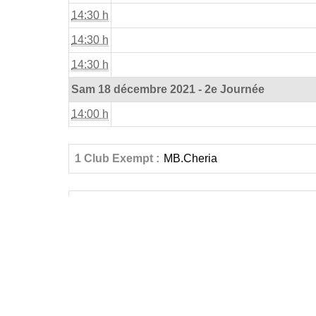
14:30 h
14:30 h
14:30 h
Sam 18 décembre 2021 - 2e Journée
14:00 h
1 Club Exempt :
MB.Cheria
«
Début
FÉDÉRATIONS
LIGUES
Ligue 