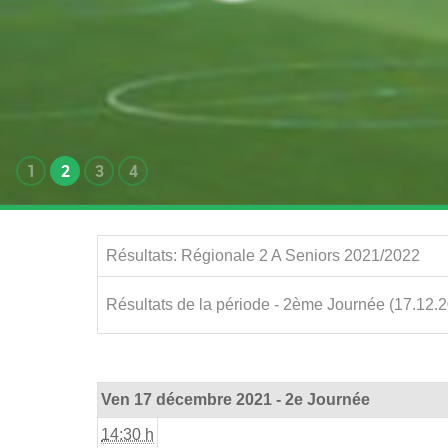
1
2
3
4
Résultats: Régionale 2 A Seniors 2021/2022
Résultats de la période - 2ème Journée (17.12.
Ven 17 décembre 2021 - 2e Journée
14:30 h