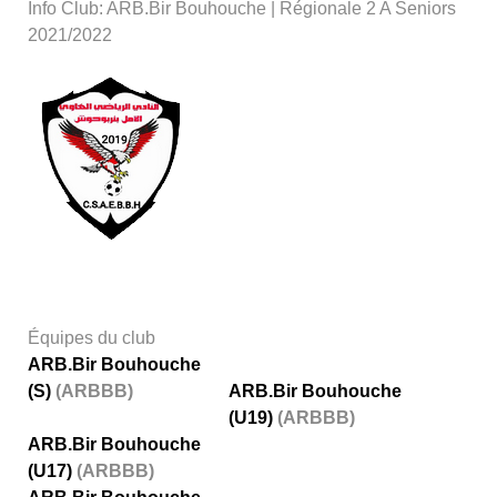
Info Club: ARB.Bir Bouhouche | Régionale 2 A Seniors
2021/2022
Équipes du club
ARB.Bir Bouhouche
(S)
(ARBBB)
ARB.Bir Bouhouche
(U19)
(ARBBB)
ARB.Bir Bouhouche
(U17)
(ARBBB)