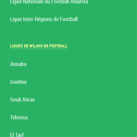
Ligue Nationale du Football Amateur
Ligue Inter-Régions de Football
LIGUES DE WILAYA DE FOOTBALL
Annaba
Guelma
Souk Ahras
Tebessa
El Tarf