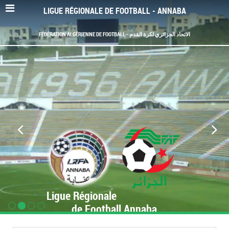
LIGUE RÉGIONALE DE FOOTBALL - ANNABA
FÉDÉRATION ALGÉRIENNE DE FOOTBALL - الاتحاد الجزائري لكرة القدم
Ligue Régionale
de Football Annaba
www.LRF-Annaba.org