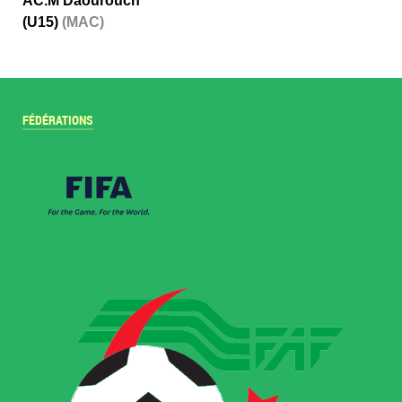
AC.M'Daourouch
(U15)
(MAC)
FÉDÉRATIONS