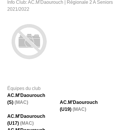
Info Club: AC.M'Daourouch | Régionale 2 A Seniors
2021/2022
Équipes du club
AC.M'Daourouch
(S)
(MAC)
AC.M'Daourouch
(U19)
(MAC)
AC.M'Daourouch
(U17)
(MAC)