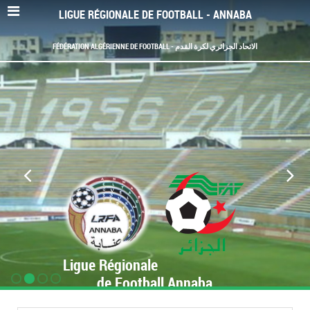
LIGUE RÉGIONALE DE FOOTBALL - ANNABA
FÉDÉRATION ALGÉRIENNE DE FOOTBALL - الاتحاد الجزائري لكرة القدم
Ligue Régionale
de Football Annaba
www.LRF-Annaba.org