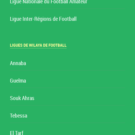
Ligue Nationale du Football Amateur
Ligue Inter-Régions de Football
LIGUES DE WILAYA DE FOOTBALL
Annaba
Guelma
Souk Ahras
Tebessa
El Tarf