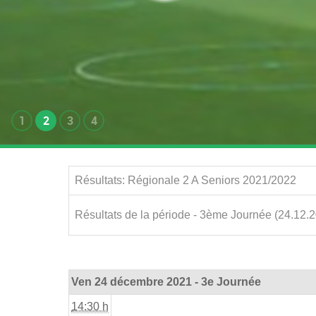
1
2
3
4
Résultats: Régionale 2 A Seniors 2021/2022
Résultats de la période - 3ème Journée (24.12.
Ven 24 décembre 2021 - 3e Journée
14:30 h