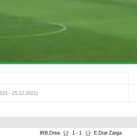
2021 - 25.12.2021)
IRB.Drea
1 - 1
E.Diar Zarga