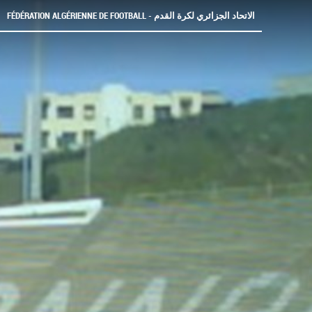
FÉDÉRATION ALGÉRIENNE DE FOOTBALL - الاتحاد الجزائري لكرة القدم