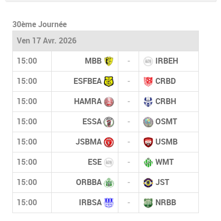
30ème Journée
Ven 17 Avr. 2026
15:00
MBB
-
IRBEH
15:00
ESFBEA
-
CRBD
15:00
HAMRA
-
CRBH
15:00
ESSA
-
OSMT
15:00
JSBMA
-
USMB
15:00
ESE
-
WMT
15:00
ORBBA
-
JST
15:00
IRBSA
-
NRBB