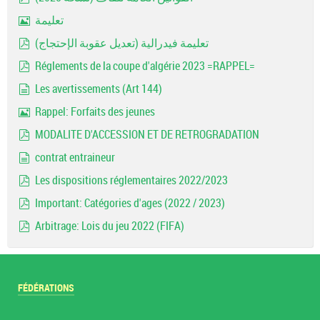
pdf
تعليمة
Image
تعليمة فيدرالية (تعديل عقوبة الإحتجاج)
pdf
Réglements de la coupe d'algérie 2023 =RAPPEL=
pdf
Les avertissements (Art 144)
document
Rappel: Forfaits des jeunes
Image
MODALITE D'ACCESSION ET DE RETROGRADATION
pdf
contrat entraineur
document
Les dispositions réglementaires 2022/2023
pdf
Important: Catégories d'ages (2022 / 2023)
pdf
Arbitrage: Lois du jeu 2022 (FIFA)
pdf
FÉDÉRATIONS