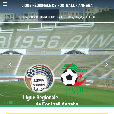
LIGUE RÉGIONALE DE FOOTBALL - ANNABA
FÉDÉRATION ALGÉRIENNE DE FOOTBALL - الاتحاد الجزائري لكرة القدم
Ligue Régionale
de Football Annaba
www.LRF-Annaba.org