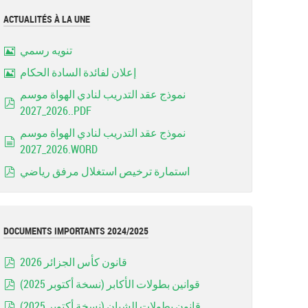
ACTUALITÉS À LA UNE
تنويه رسمي
Image
إعلان لفائدة السادة الحكام
Image
نموذج عقد التدريب لنادي الهواة موسم
2026_2027..PDF
pdf
نموذج عقد التدريب لنادي الهواة موسم
2026_2027.WORD
document
استمارة ترخيص استغلال مرفق رياضي
pdf
DOCUMENTS IMPORTANTS 2024/2025
قانون كأس الجزائر 2026
pdf
قوانين بطولات الأكابر (نسخة أكتوبر 2025)
pdf
قانون بطولات الشبان (نسخة أكتوبر 2025)