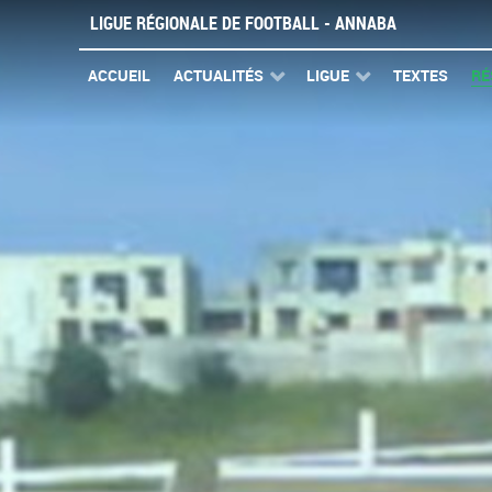
LIGUE RÉGIONALE DE FOOTBALL - ANNABA
ACCUEIL
ACTUALITÉS
LIGUE
TEXTES
RÉ