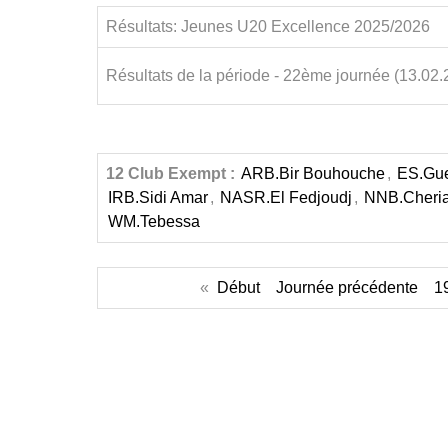
Résultats: Jeunes U20 Excellence 2025/2026
Résultats de la période - 22ème journée (13.02.
12 Club Exempt :
ARB.Bir Bouhouche
,
ES.Gu
IRB.Sidi Amar
,
NASR.El Fedjoudj
,
NNB.Cheri
WM.Tebessa
«
Début
Journée précédente
1