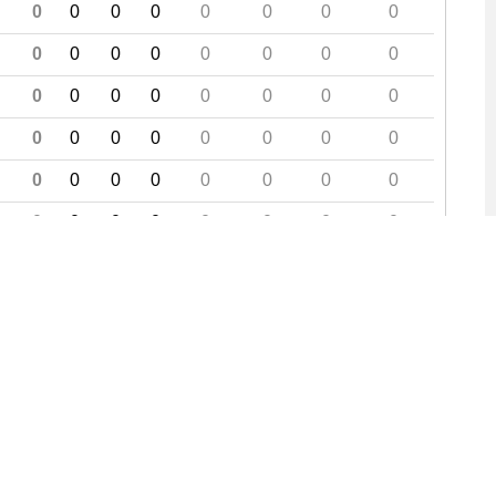
0
0
0
0
0
0
0
0
0
0
0
0
0
0
0
0
0
0
0
0
0
0
0
0
0
0
0
0
0
0
0
0
0
0
0
0
0
0
0
0
0
0
0
0
0
0
0
0
0
0
0
0
0
0
0
0
01
02
03
Journée suivante
Fin
»