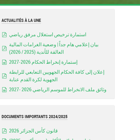
ACTUALITÉS À LA UNE
استمارة ترخيص استغلال مرفق رياضي
pdf
بيان إعلامي هام جداً | وضعية الغرامات المالية
العالقة للأندية (2025 / 2026)
pdf
إستمارة إنخراط الحكام 2026-2027
document
إعلان إلى كافة الحكام الجهويين التعابعي للرابطة
الجهوية لكرة القدم عنابة
pdf
وثائق ملف الانخراط للموسم الرياضي 2026 -2027
document
DOCUMENTS IMPORTANTS 2024/2025
قانون كأس الجزائر 2026
pdf