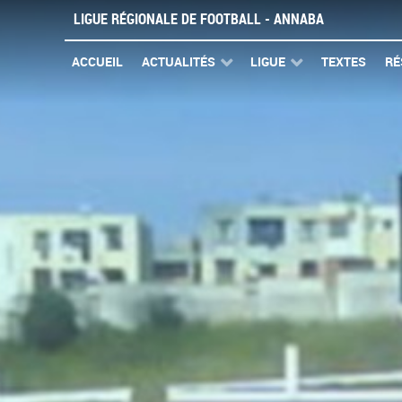
LIGUE RÉGIONALE DE FOOTBALL - ANNABA
ACCUEIL
ACTUALITÉS
LIGUE
TEXTES
RÉ