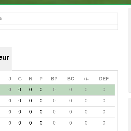
26
ieur
s
J
G
N
P
BP
BC
+/-
DEF
0
0
0
0
0
0
0
0
0
0
0
0
0
0
0
0
0
0
0
0
0
0
0
0
0
0
0
0
0
0
0
0