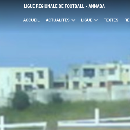
LIGUE RÉGIONALE DE FOOTBALL - ANNABA
ACCUEIL
ACTUALITÉS
LIGUE
TEXTES
RÉ