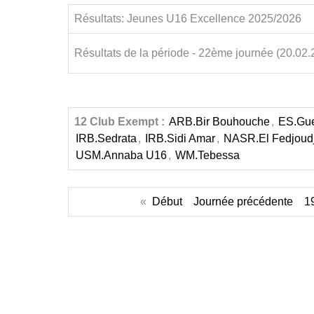
Résultats: Jeunes U16 Excellence 2025/2026
Résultats de la période - 22ème journée (20.02.
12 Club Exempt :
ARB.Bir Bouhouche
,
ES.Gu
IRB.Sedrata
,
IRB.Sidi Amar
,
NASR.El Fedjoud
USM.Annaba U16
,
WM.Tebessa
«
Début
Journée précédente
1