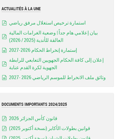
ACTUALITÉS À LA UNE
استمارة ترخيص استغلال مرفق رياضي
pdf
بيان إعلامي هام جداً | وضعية الغرامات المالية
العالقة للأندية (2025 / 2026)
pdf
إستمارة إنخراط الحكام 2026-2027
document
إعلان إلى كافة الحكام الجهويين التعابعي للرابطة
الجهوية لكرة القدم عنابة
pdf
وثائق ملف الانخراط للموسم الرياضي 2026 -2027
document
DOCUMENTS IMPORTANTS 2024/2025
قانون كأس الجزائر 2026
pdf
قوانين بطولات الأكابر (نسخة أكتوبر 2025)
pdf
قانون بطولات الشبان (نسخة أكتوبر 2025)