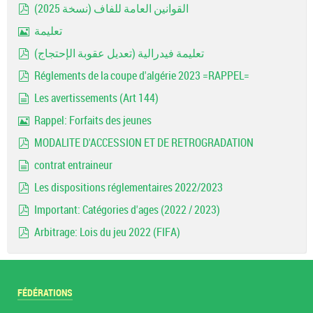
القوانين العامة للفاف (نسخة 2025)
pdf
تعليمة
Image
تعليمة فيدرالية (تعديل عقوبة الإحتجاج)
pdf
Réglements de la coupe d'algérie 2023 =RAPPEL=
pdf
Les avertissements (Art 144)
document
Rappel: Forfaits des jeunes
Image
MODALITE D'ACCESSION ET DE RETROGRADATION
pdf
contrat entraineur
document
Les dispositions réglementaires 2022/2023
pdf
Important: Catégories d'ages (2022 / 2023)
pdf
Arbitrage: Lois du jeu 2022 (FIFA)
pdf
FÉDÉRATIONS