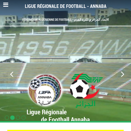
LIGUE RÉGIONALE DE FOOTBALL - ANNABA
FÉDÉRATION ALGÉRIENNE DE FOOTBALL - الاتحاد الجزائري لكرة القدم
Ligue Régionale
de Football Annaba
www.LRF-Annaba.org