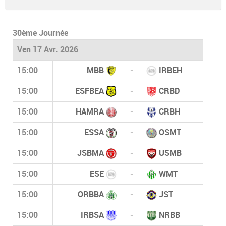
30ème Journée
Ven 17 Avr. 2026
15:00
MBB
-
IRBEH
15:00
ESFBEA
-
CRBD
15:00
HAMRA
-
CRBH
15:00
ESSA
-
OSMT
15:00
JSBMA
-
USMB
15:00
ESE
-
WMT
15:00
ORBBA
-
JST
15:00
IRBSA
-
NRBB