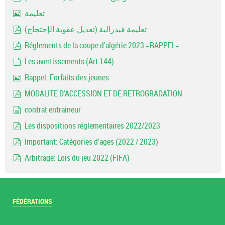
pdf
تعليمة
Image
تعليمة فيدرالية (تعديل عقوبة الإحتجاج)
pdf
Réglements de la coupe d'algérie 2023 =RAPPEL=
pdf
Les avertissements (Art 144)
document
Rappel: Forfaits des jeunes
Image
MODALITE D'ACCESSION ET DE RETROGRADATION
pdf
contrat entraineur
document
Les dispositions réglementaires 2022/2023
pdf
Important: Catégories d'ages (2022 / 2023)
pdf
Arbitrage: Lois du jeu 2022 (FIFA)
pdf
FÉDÉRATIONS