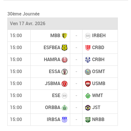
30ème Journée
Ven 17 Avr. 2026
15:00
MBB
-
IRBEH
15:00
ESFBEA
-
CRBD
15:00
HAMRA
-
CRBH
15:00
ESSA
-
OSMT
15:00
JSBMA
-
USMB
15:00
ESE
-
WMT
15:00
ORBBA
-
JST
15:00
IRBSA
-
NRBB