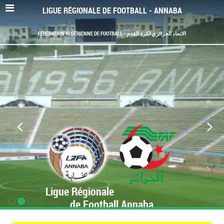
LIGUE RÉGIONALE DE FOOTBALL - ANNABA
FÉDÉRATION ALGÉRIENNE DE FOOTBALL - الاتحاد الجزائري لكرة القدم
Ligue Régionale
de Football Annaba
www.LRF-Annaba.org