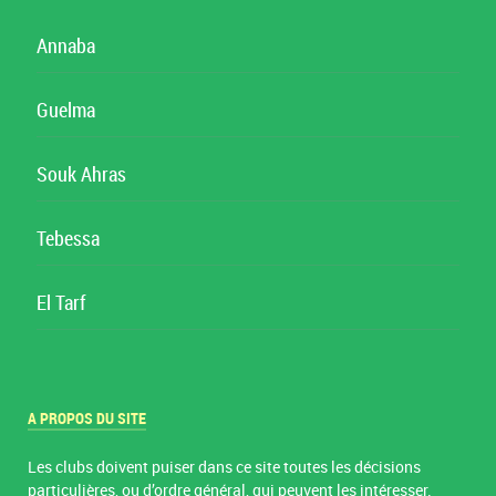
Annaba
Guelma
Souk Ahras
Tebessa
El Tarf
A PROPOS DU SITE
Les clubs doivent puiser dans ce site toutes les décisions
particulières, ou d’ordre général, qui peuvent les intéresser.