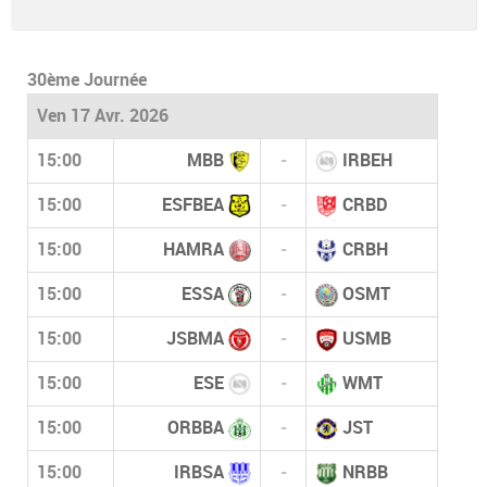
30ème Journée
Ven 17 Avr. 2026
15:00
MBB
-
IRBEH
15:00
ESFBEA
-
CRBD
15:00
HAMRA
-
CRBH
15:00
ESSA
-
OSMT
15:00
JSBMA
-
USMB
15:00
ESE
-
WMT
15:00
ORBBA
-
JST
15:00
IRBSA
-
NRBB