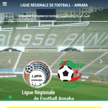
LIGUE RÉGIONALE DE FOOTBALL - ANNABA
FÉDÉRATION ALGÉRIENNE DE FOOTBALL - الاتحاد الجزائري لكرة القدم
Ligue Régionale
de Football Annaba
www.LRF-Annaba.org