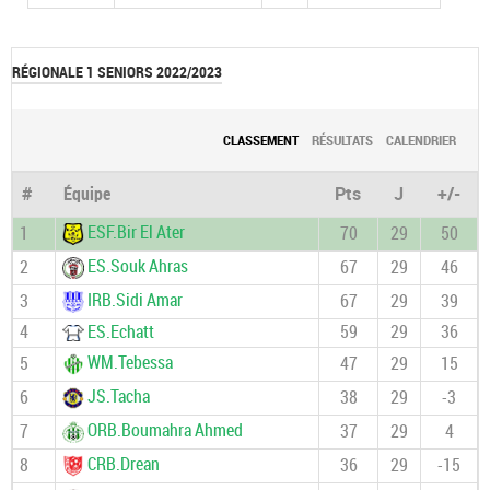
RÉGIONALE 1 SENIORS 2022/2023
CLASSEMENT
RÉSULTATS
CALENDRIER
#
Équipe
Pts
J
+/-
ESF.Bir El Ater
1
70
29
50
ES.Souk Ahras
2
67
29
46
IRB.Sidi Amar
3
67
29
39
4
ES.Echatt
59
29
36
WM.Tebessa
5
47
29
15
JS.Tacha
6
38
29
-3
ORB.Boumahra Ahmed
7
37
29
4
CRB.Drean
8
36
29
-15