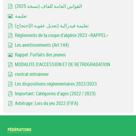
document
القوانين العامة للفاف (نسخة 2025)
pdf
تعليمة
Image
تعليمة فيدرالية (تعديل عقوبة الإحتجاج)
pdf
Réglements de la coupe d'algérie 2023 =RAPPEL=
pdf
Les avertissements (Art 144)
document
Rappel: Forfaits des jeunes
Image
MODALITE D'ACCESSION ET DE RETROGRADATION
pdf
contrat entraineur
document
Les dispositions réglementaires 2022/2023
pdf
Important: Catégories d'ages (2022 / 2023)
pdf
Arbitrage: Lois du jeu 2022 (FIFA)
pdf
FÉDÉRATIONS