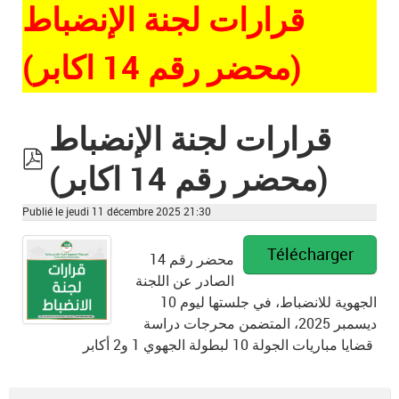
قرارات لجنة الإنضباط
(محضر رقم 14 اكابر)
قرارات لجنة الإنضباط
(محضر رقم 14 اكابر)
pdf
Publié le jeudi 11 décembre 2025 21:30
Télécharger
محضر رقم 14
الصادر عن اللجنة
الجهوية للانضباط، في جلستها ليوم 10
ديسمبر 2025، المتضمن محرجات دراسة
قضايا مباريات الجولة 10 لبطولة الجهوي 1 و2 أكابر