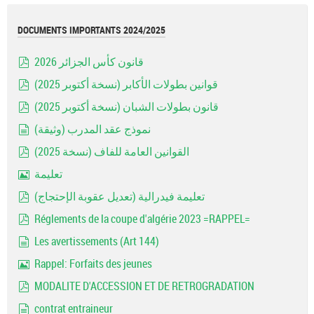
DOCUMENTS IMPORTANTS 2024/2025
قانون كأس الجزائر 2026
pdf
قوانين بطولات الأكابر (نسخة أكتوبر 2025)
pdf
قانون بطولات الشبان (نسخة أكتوبر 2025)
pdf
نموذج عقد المدرب (وثيقة)
document
القوانين العامة للفاف (نسخة 2025)
pdf
تعليمة
Image
تعليمة فيدرالية (تعديل عقوبة الإحتجاج)
pdf
Réglements de la coupe d'algérie 2023 =RAPPEL=
pdf
Les avertissements (Art 144)
document
Rappel: Forfaits des jeunes
Image
MODALITE D'ACCESSION ET DE RETROGRADATION
pdf
contrat entraineur