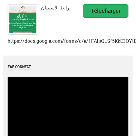
رابط الاستبيان
Télécharger
https://docs.google.com/forms/d/e/1FAIpQLSf5KkE3
FAF CONNECT