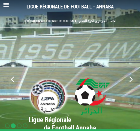
LIGUE RÉGIONALE DE FOOTBALL - ANNABA
FÉDÉRATION ALGÉRIENNE DE FOOTBALL - الاتحاد الجزائري لكرة القدم
Ligue Régionale
de Football Annaba
www.LRF-Annaba.org