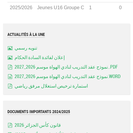
2025/2026
Jeunes U16 Groupe C
1
0
ACTUALITÉS À LA UNE
تنويه رسمي
Image
إعلان لفائدة السادة الحكام
Image
نموذج عقد التدريب لنادي الهواة موسم 2026_2027..PDF
pdf
نموذج عقد التدريب لنادي الهواة موسم 2026_2027.WORD
document
استمارة ترخيص استغلال مرفق رياضي
pdf
DOCUMENTS IMPORTANTS 2024/2025
قانون كأس الجزائر 2026
pdf