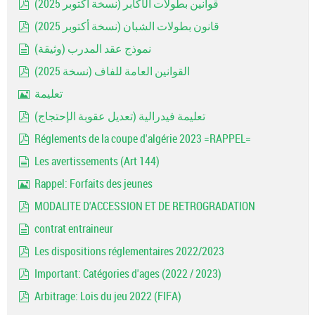
قوانين بطولات الأكابر (نسخة أكتوبر 2025)
pdf
قانون بطولات الشبان (نسخة أكتوبر 2025)
pdf
نموذج عقد المدرب (وثيقة)
document
القوانين العامة للفاف (نسخة 2025)
pdf
تعليمة
Image
تعليمة فيدرالية (تعديل عقوبة الإحتجاج)
pdf
Réglements de la coupe d'algérie 2023 =RAPPEL=
pdf
Les avertissements (Art 144)
document
Rappel: Forfaits des jeunes
Image
MODALITE D'ACCESSION ET DE RETROGRADATION
pdf
contrat entraineur
document
Les dispositions réglementaires 2022/2023
pdf
Important: Catégories d'ages (2022 / 2023)
pdf
Arbitrage: Lois du jeu 2022 (FIFA)
pdf