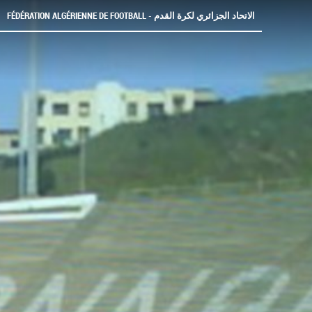
FÉDÉRATION ALGÉRIENNE DE FOOTBALL - الاتحاد الجزائري لكرة القدم