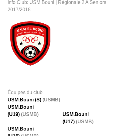
Info Club: USM.Bouni | Régionale 2 A Seniors
2017/2018
Équipes du club
USM.Bouni (S)
(USMB)
USM.Bouni
(U19)
(USMB)
USM.Bouni
(U17)
(USMB)
USM.Bouni