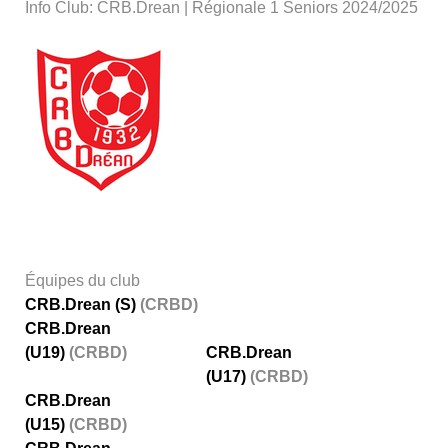
Info Club: CRB.Drean | Régionale 1 Seniors 2024/2025
Équipes du club
CRB.Drean (S)
(CRBD)
CRB.Drean
(U19)
(CRBD)
CRB.Drean
(U17)
(CRBD)
CRB.Drean
(U15)
(CRBD)