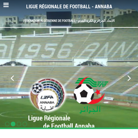
LIGUE RÉGIONALE DE FOOTBALL - ANNABA
FÉDÉRATION ALGÉRIENNE DE FOOTBALL - الاتحاد الجزائري لكرة القدم
Ligue Régionale
de Football Annaba
www.LRF-Annaba.org