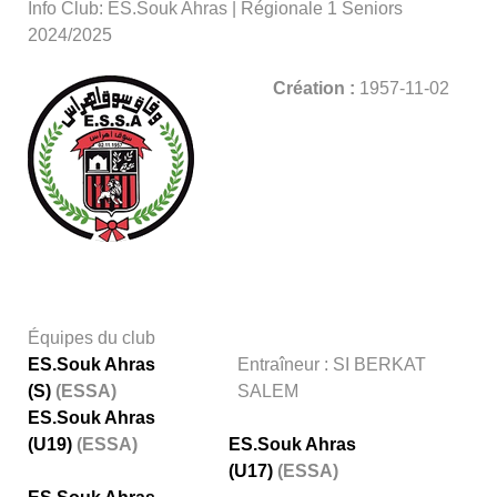
Info Club: ES.Souk Ahras | Régionale 1 Seniors
2024/2025
Création :
1957-11-02
Équipes du club
ES.Souk Ahras
Entraîneur : SI BERKAT
(S)
(ESSA)
SALEM
ES.Souk Ahras
(U19)
(ESSA)
ES.Souk Ahras
(U17)
(ESSA)