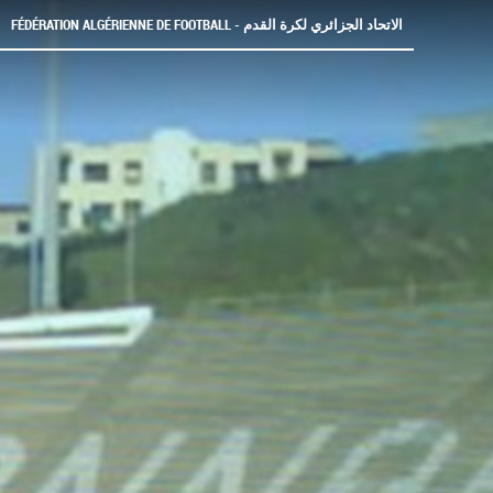
FÉDÉRATION ALGÉRIENNE DE FOOTBALL - الاتحاد الجزائري لكرة القدم