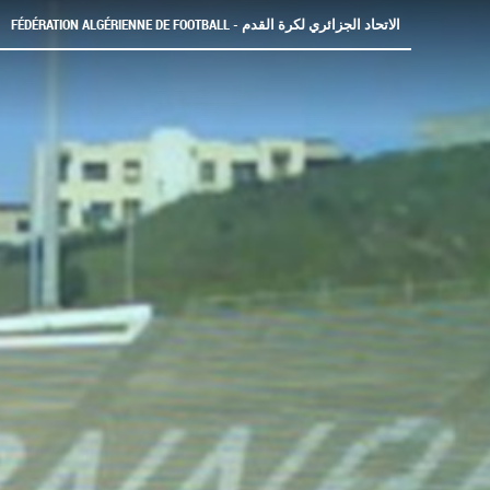
FÉDÉRATION ALGÉRIENNE DE FOOTBALL - الاتحاد الجزائري لكرة القدم