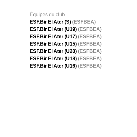
Équipes du club
ESF.Bir El Ater (S)
(ESFBEA)
ESF.Bir El Ater (U19)
(ESFBEA)
ESF.Bir El Ater (U17)
(ESFBEA)
ESF.Bir El Ater (U15)
(ESFBEA)
ESF.Bir El Ater (U20)
(ESFBEA)
ESF.Bir El Ater (U18)
(ESFBEA)
ESF.Bir El Ater (U16)
(ESFBEA)
FÉDÉRATIONS
LIGUES
Ligue 
Ligue 
Amate