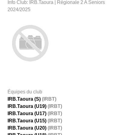
Info Club: IRB.Taoura | Régionale 2 A Seniors
2024/2025
Équipes du club
IRB.Taoura (S)
(IRBT)
IRB.Taoura (U19)
(IRBT)
IRB.Taoura (U17)
(IRBT)
IRB.Taoura (U15)
(IRBT)
IRB.Taoura (U20)
(IRBT)