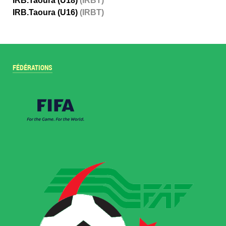
IRB.Taoura (U18)
(IRBT)
IRB.Taoura (U16)
(IRBT)
FÉDÉRATIONS