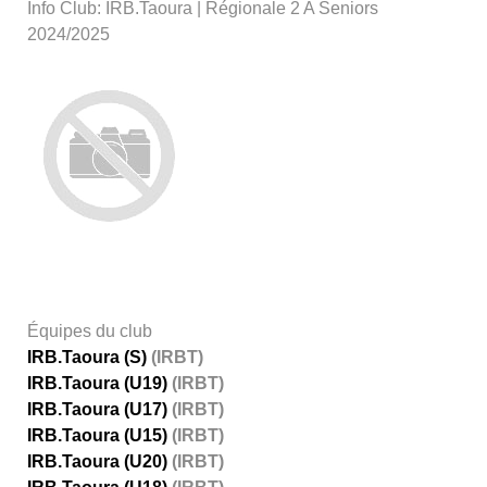
Info Club: IRB.Taoura | Régionale 2 A Seniors
2024/2025
Équipes du club
IRB.Taoura (S)
(IRBT)
IRB.Taoura (U19)
(IRBT)
IRB.Taoura (U17)
(IRBT)
IRB.Taoura (U15)
(IRBT)
IRB.Taoura (U20)
(IRBT)