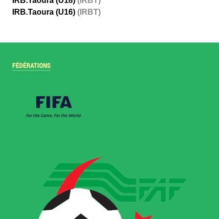
IRB.Taoura (U18)
(IRBT)
IRB.Taoura (U16)
(IRBT)
FÉDÉRATIONS