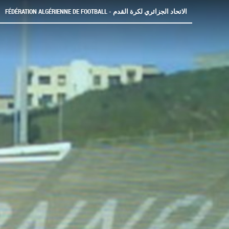
FÉDÉRATION ALGÉRIENNE DE FOOTBALL - الاتحاد الجزائري لكرة القدم