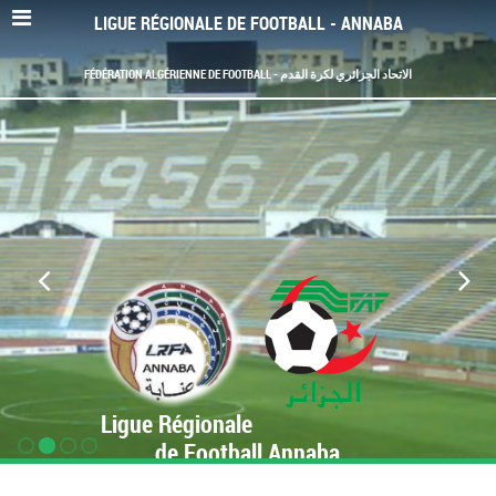
LIGUE RÉGIONALE DE FOOTBALL - ANNABA
FÉDÉRATION ALGÉRIENNE DE FOOTBALL - الاتحاد الجزائري لكرة القدم
Ligue Régionale
de Football Annaba
www.LRF-Annaba.org