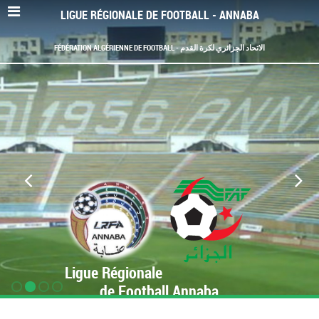
LIGUE RÉGIONALE DE FOOTBALL - ANNABA
FÉDÉRATION ALGÉRIENNE DE FOOTBALL - الاتحاد الجزائري لكرة القدم
Ligue Régionale
de Football Annaba
www.LRF-Annaba.org