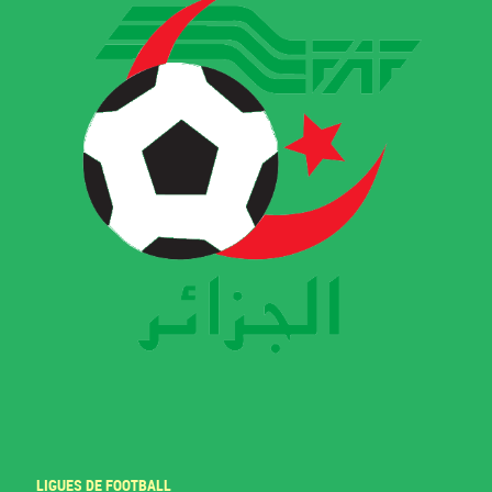
LIGUES DE FOOTBALL