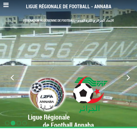
LIGUE RÉGIONALE DE FOOTBALL - ANNABA
FÉDÉRATION ALGÉRIENNE DE FOOTBALL - الاتحاد الجزائري لكرة القدم
Ligue Régionale
de Football Annaba
www.LRF-Annaba.org