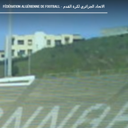
FÉDÉRATION ALGÉRIENNE DE FOOTBALL - الاتحاد الجزائري لكرة القدم