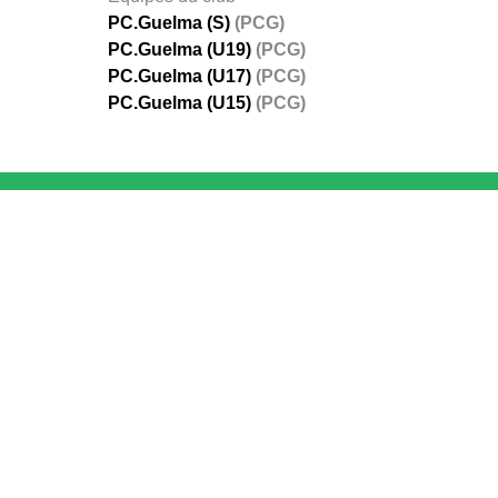
PC.Guelma (S)
(PCG)
PC.Guelma (U19)
(PCG)
PC.Guelma (U17)
(PCG)
PC.Guelma (U15)
(PCG)
FÉDÉRATIONS
LIGUES
Ligue 
Ligue 
Amate
Ligue 