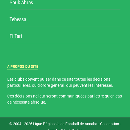
Souk Ahras
Tebessa
El Tarf
A PROPOS DU SITE
Les clubs doivent puiser dans ce site toutes les décisions
particulières, ou d’ordre général, qui peuvent les intéresser.
Ces décisions ne leur seront communiquées par lettre qu’en cas
de nécessité absolue.
© 2004 - 2026 Ligue Régionale de Football de Annaba - Conception :