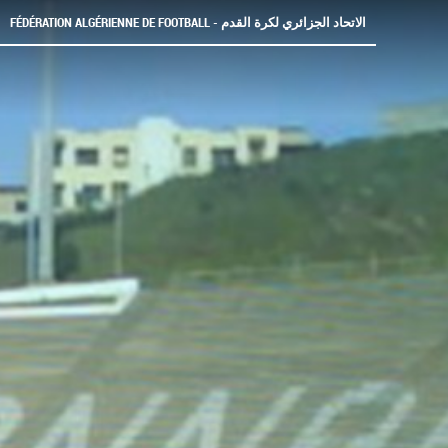
FÉDÉRATION ALGÉRIENNE DE FOOTBALL - الاتحاد الجزائري لكرة القدم