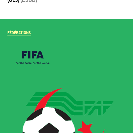
(U15)
(ESBB)
FÉDÉRATIONS