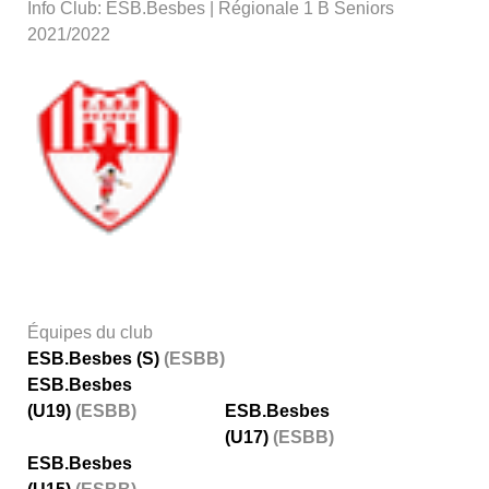
Info Club: ESB.Besbes | Régionale 1 B Seniors
2021/2022
Équipes du club
ESB.Besbes (S)
(ESBB)
ESB.Besbes
(U19)
(ESBB)
ESB.Besbes
(U17)
(ESBB)
ESB.Besbes