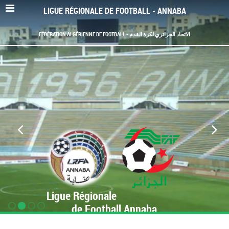
LIGUE RÉGIONALE DE FOOTBALL - ANNABA
FÉDÉRATION ALGÉRIENNE DE FOOTBALL - الاتحاد الجزائري لكرة القدم
Ligue Régionale
de Football Annaba
www.LRF-Annaba.org