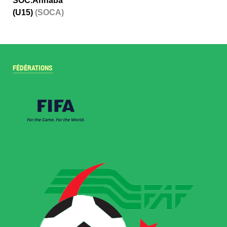
SOC.Annaba
(U15)
(SOCA)
FÉDÉRATIONS