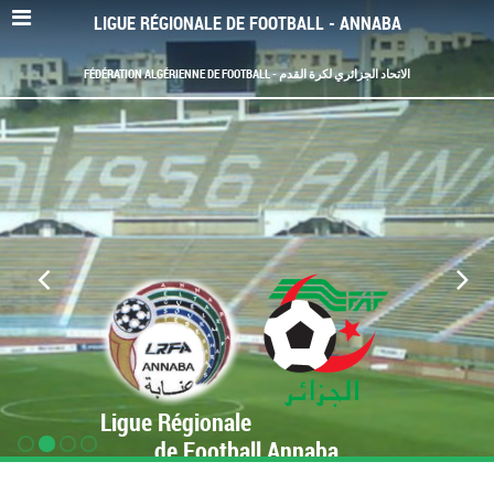
LIGUE RÉGIONALE DE FOOTBALL - ANNABA
FÉDÉRATION ALGÉRIENNE DE FOOTBALL - الاتحاد الجزائري لكرة القدم
Ligue Régionale
de Football Annaba
www.LRF-Annaba.org