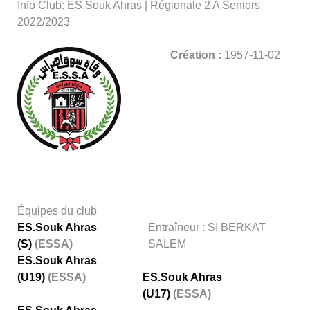
Info Club: ES.Souk Ahras | Régionale 2 A Seniors
2022/2023
Création :
1957-11-02
Équipes du club
ES.Souk Ahras
Entraîneur : SI BERKAT
(S)
(ESSA)
SALEM
ES.Souk Ahras
(U19)
(ESSA)
ES.Souk Ahras
(U17)
(ESSA)