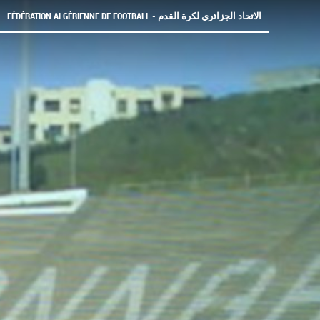
FÉDÉRATION ALGÉRIENNE DE FOOTBALL - الاتحاد الجزائري لكرة القدم