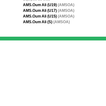
AMS.Oum Ali (U19)
(AMSOA)
AMS.Oum Ali (U17)
(AMSOA)
AMS.Oum Ali (U15)
(AMSOA)
AMS.Oum Ali (S)
(AMSOA)
FÉDÉRATIONS
LIGUES
Ligue 
Ligue 
Amate
Ligue 