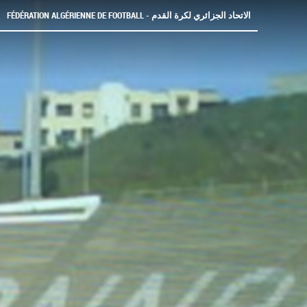
FÉDÉRATION ALGÉRIENNE DE FOOTBALL - الاتحاد الجزائري لكرة القدم