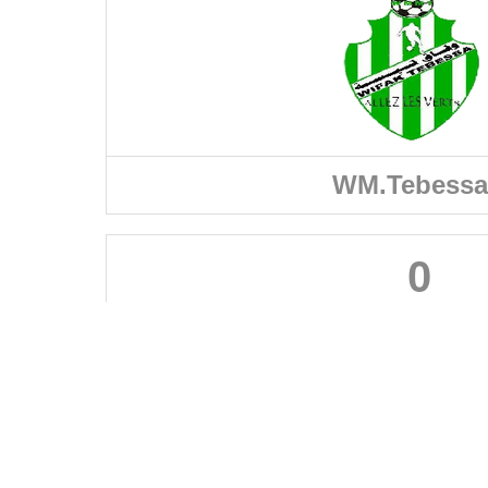
WM.Tebessa
0
FÉDÉRATIONS
LIGUES
Ligue 