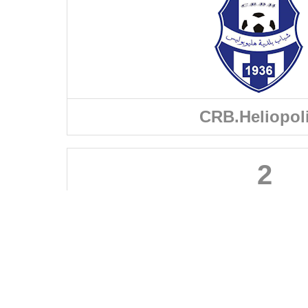
CRB.Heliopol
2
FÉDÉRATIONS
LIGUES
Ligue 