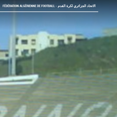
FÉDÉRATION ALGÉRIENNE DE FOOTBALL - الاتحاد الجزائري لكرة القدم