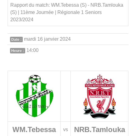
Rapport du match: WM.Tebessa (S) - NRB.Tamlouka
(S) | 11ème Journée | Régionale 1 Seniors
2023/2024
mardi 16 janvier 2024
Date :
14:00
Heure :
WM.Tebessa
NRB.Tamlouka
vs