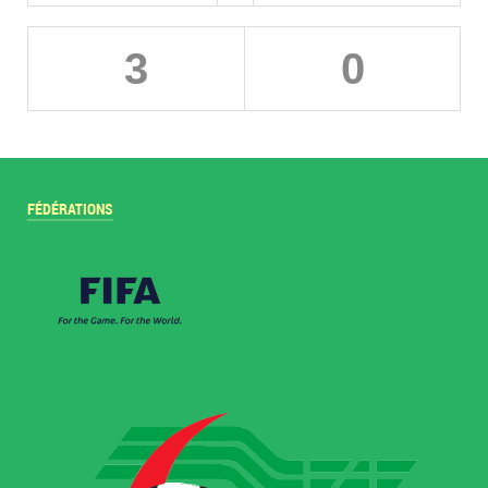
3
0
FÉDÉRATIONS