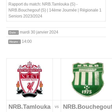
Rapport du match: NRB.Tamlouka (S) -
NRB.Bouchegouf (S) | 14ème Journée | Régionale 1
Seniors 2023/2024
mardi 30 janvier 2024
Date :
14:00
Heure :
NRB.Tamlouka
NRB.Bouchegou
vs