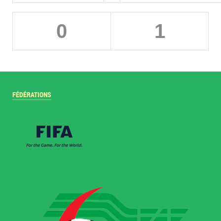
0
1
FÉDÉRATIONS