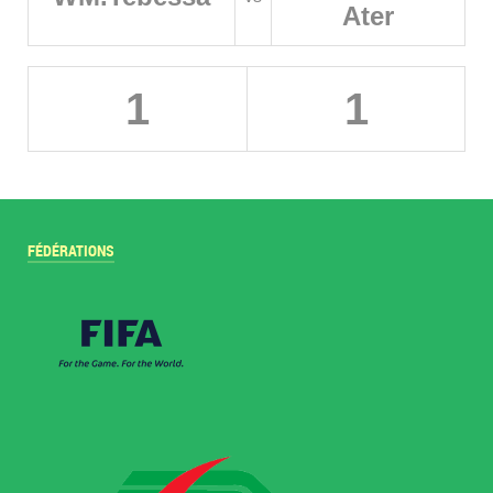
Ater
1
1
FÉDÉRATIONS