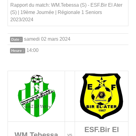
Rapport du match: WM.Tebessa (S) - ESF.Bir El Ater
(S) | 19ème Journée | Régionale 1 Seniors
2023/2024
samedi 02 mars 2024
Date :
14:00
Heure :
ESF.Bir El
WM.Tebessa
vs