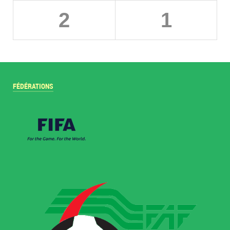
2
1
FÉDÉRATIONS