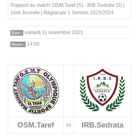
Rapport du match: OSM.Taref (S) - IRB.Sedrata (S) |
1ère Journée | Régionale 1 Seniors 2023/2024
samedi 11 novembre 2023
Date :
14:00
Heure :
OSM.Taref
IRB.Sedrata
vs