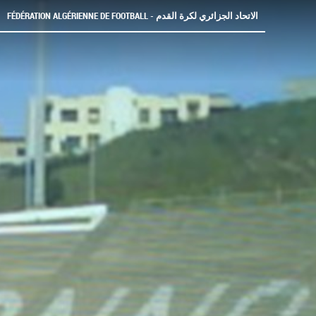
FÉDÉRATION ALGÉRIENNE DE FOOTBALL - الاتحاد الجزائري لكرة القدم