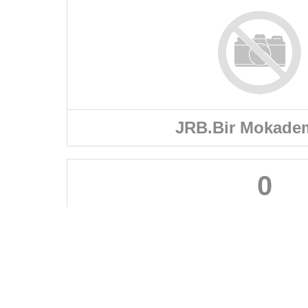
JRB.Bir Mokadem
0
FÉDÉRATIONS
LIGUES